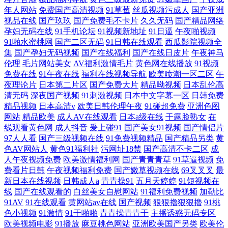
年人网站
免费国产高清视频
91草莓
丝瓜视频污成人
国产亚洲
视品在线
国产玖玖
国产免费毛不卡片
久久无码
国产精品网络
孕妇无码在线
91手机论坛
91视频新地址
91日逼
午夜啪视频
91啪水蜜桃网
国产二区无码
91日韩在线观看
西瓜影院视频全
集
国产孕妇无码视频
国产在线福利
国产在线日皮片
午夜神马
伦理
毛片网站美女
AV福利激情毛片
黄色网在线播放
91视频
免费在线
91午夜在线
福利在线视频导航
欧美喷潮一区二区
午
夜理论片
日本第二片区
国产免费大片
精品呦视频
日本乱伦高
清无码
深夜国产视频
91刺激视频
日本中文字幕一区
日韩免费
精品视频
日本高清v
欧美日韩伦理午夜
91碰超免费
亚洲色图
网站
精品欧美
成人AV在线观看
日本a级在线
干露脸熟女
在
线观看黄色网
成人抖音
爰上碰91
国产美女91视频
国产情侣片
97人人看
国产三级视频在线
91免费视频精品
国产精品另类
黄
色AV网站人
黄色91福利社
污网址18禁
国产高清不卡二区
成
人午夜视频免费
欧美激情福利网
国产青青青草
91草逼视频
免
费看片日韩
午夜视频福利免费
国产嫩草视频在线
69叉叉叉
最
新日本在线视频
日韩成人a
青青操91
五月天婷婷
91短视频在
线
国产在线观看的
白丝美女自慰网站
91福利免费视频
加勒比
91AV
91在线观看
黄网站av在线
国产视频
狠狠擼狠狠擼
91桃
色小视频
91激情
91干啪啪
青青操青青干
主播诱惑无码专区
欧美视频电影
91播放
麻豆桃色网站
亚洲欧美国产另类
欧美伦