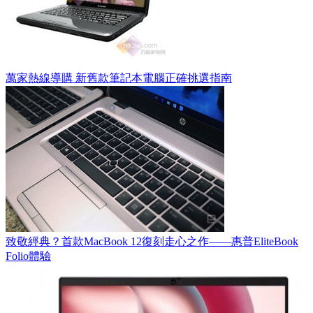
萬家熱線導購 新舊款筆記本電腦正確挑選指南
致敬經典？首款MacBook 12復刻走心之作——惠普EliteBook
Folio體驗