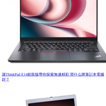
讓ThinkPad E14銳龍版帶你探索無邊精彩 買什么牌筆記本電腦
好？