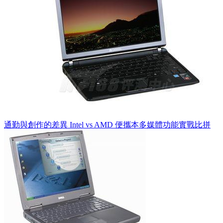
通勤與創作的差異 Intel vs AMD 便攜本多媒體功能實戰比拼